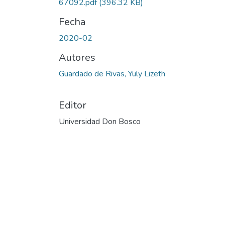
67092.pdf
(396.32 KB)
Fecha
2020-02
Autores
Guardado de Rivas, Yuly Lizeth
Editor
Universidad Don Bosco