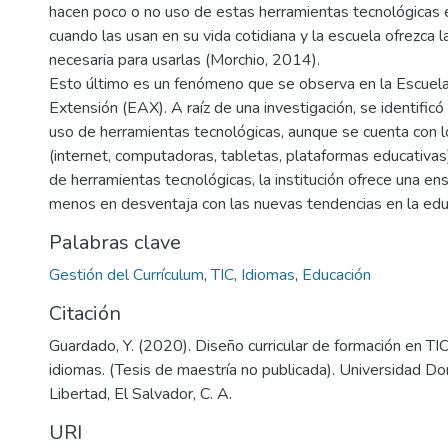
hacen poco o no uso de estas herramientas tecnológicas e
cuando las usan en su vida cotidiana y la escuela ofrezca la
necesaria para usarlas (Morchio, 2014).
Esto último es un fenómeno que se observa en la Escuel
Extensión (EAX). A raíz de una investigación, se identific
uso de herramientas tecnológicas, aunque se cuenta con l
(internet, computadoras, tabletas, plataformas educativas
de herramientas tecnológicas, la institución ofrece una en
menos en desventaja con las nuevas tendencias en la edu
Palabras clave
Gestión del Currículum
,
TIC
,
Idiomas
,
Educación
Citación
Guardado, Y. (2020). Diseño curricular de formación en TI
idiomas. (Tesis de maestría no publicada). Universidad D
Libertad, El Salvador, C. A.
URI