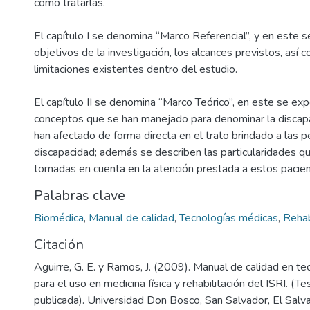
como tratarlas.
El capítulo I se denomina “Marco Referencial”, y en este 
objetivos de la investigación, los alcances previstos, así 
limitaciones existentes dentro del estudio.
El capítulo II se denomina “Marco Teórico”, en este se ex
conceptos que se han manejado para denominar la discapa
han afectado de forma directa en el trato brindado a las 
discapacidad; además se describen las particularidades q
tomadas en cuenta en la atención prestada a estos pacie
Palabras clave
Biomédica
,
Manual de calidad
,
Tecnologías médicas
,
Rehab
Citación
Aguirre, G. E. y Ramos, J. (2009). Manual de calidad en t
para el uso en medicina física y rehabilitación del ISRI. (Te
publicada). Universidad Don Bosco, San Salvador, El Salv