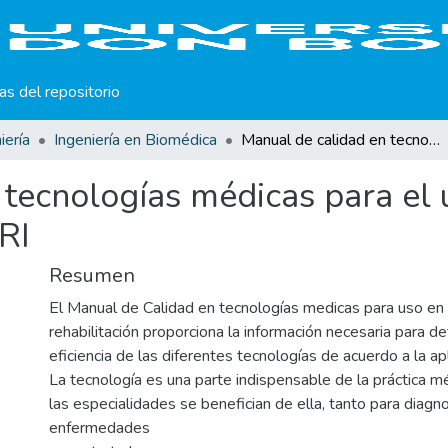
cas del repositorio
iería
Ingeniería en Biomédica
Manual de calidad en tecnologías médicas para el uso en medicina física y rehabilitación del ISRI
tecnologías médicas para el u
SRI
Resumen
El Manual de Calidad en tecnologías medicas para uso en m
rehabilitación proporciona la información necesaria para de
eficiencia de las diferentes tecnologías de acuerdo a la apl
La tecnología es una parte indispensable de la práctica m
las especialidades se benefician de ella, tanto para diagno
enfermedades