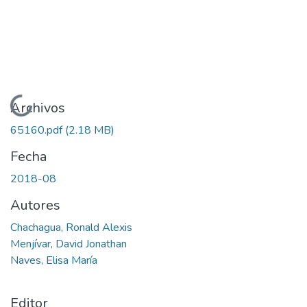
Cargando...
Archivos
65160.pdf
(2.18 MB)
Fecha
2018-08
Autores
Chachagua, Ronald Alexis
Menjívar, David Jonathan
Naves, Elisa María
Editor