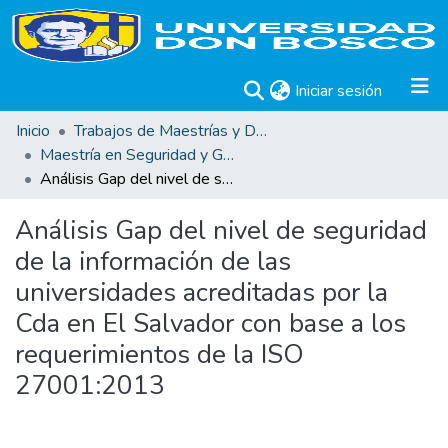
(current)
Iniciar sesión
Inicio
Trabajos de Maestrías y Doctorados
Maestría en Seguridad y Gestión de Riesgos Informáticos
Análisis Gap del nivel de seguridad de la información de las universidades acreditadas por la Cda en El Salvador con base a los requerimientos de la ISO 27001:2013
Análisis Gap del nivel de seguridad
de la información de las
universidades acreditadas por la
Cda en El Salvador con base a los
requerimientos de la ISO
27001:2013