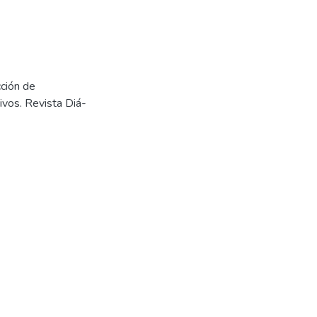
cción de
vos. Revista Diá-