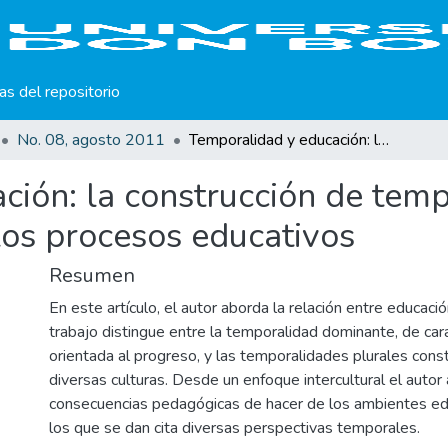
cas del repositorio
No. 08, agosto 2011
Temporalidad y educación: la construcción de temporalidades humanizantes desde los procesos educativos
ción: la construcción de tem
os procesos educativos
Resumen
En este artículo, el autor aborda la relación entre educaci
trabajo distingue entre la temporalidad dominante, de cará
orientada al progreso, y las temporalidades plurales cons
diversas culturas. Desde un enfoque intercultural el autor 
consecuencias pedagógicas de hacer de los ambientes ed
los que se dan cita diversas perspectivas temporales.