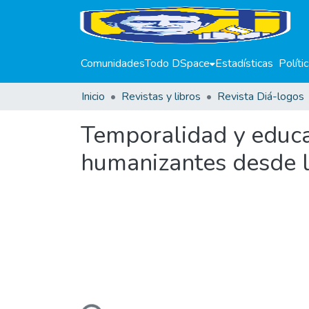
Comunidades
Todo DSpace
Estadísticas
Políti
Inicio
Revistas y libros
Revista Diá-logos
Temporalidad y educa
humanizantes desde l
Cargando...