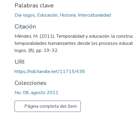
Palabras clave
Diá-logos
,
Educación
,
Historia
,
Interculturalidad
Citación
Méndez, M. (2011). Temporalidad y educación: la constru
temporalidades humanizantes desde los procesos educati
logos, (8), pp. 19-32.
URI
https://hdl.handle.net/11715/438
Colecciones
No. 08, agosto 2011
Página completa del ítem