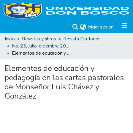
(current)
Iniciar sesión
Inicio
Revistas y libros
Revista Diá-logos
No. 23, Julio-diciembre 2021
Elementos de educación y pedagogía en las cartas pastorales de Monseñor Luis Chávez y González
Elementos de educación y
pedagogía en las cartas pastorales
de Monseñor Luis Chávez y
González