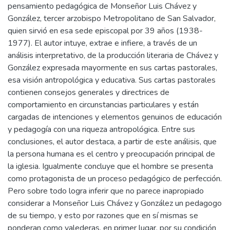
pensamiento pedagógica de Monseñor Luis Chávez y
González, tercer arzobispo Metropolitano de San Salvador,
quien sirvió en esa sede episcopal por 39 años (1938-
1977). El autor intuye, extrae e infiere, a través de un
análisis interpretativo, de la producción literaria de Chávez y
González expresada mayormente en sus cartas pastorales,
esa visión antropológica y educativa. Sus cartas pastorales
contienen consejos generales y directrices de
comportamiento en circunstancias particulares y están
cargadas de intenciones y elementos genuinos de educación
y pedagogía con una riqueza antropológica. Entre sus
conclusiones, el autor destaca, a partir de este análisis, que
la persona humana es el centro y preocupación principal de
la iglesia. Igualmente concluye que el hombre se presenta
como protagonista de un proceso pedagógico de perfección.
Pero sobre todo logra inferir que no parece inapropiado
considerar a Monseñor Luis Chávez y González un pedagogo
de su tiempo, y esto por razones que en sí mismas se
ponderan como valederas, en primer lugar, por su condición