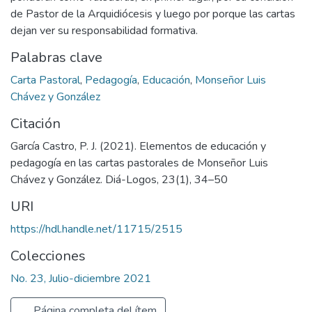
de Pastor de la Arquidiócesis y luego por porque las cartas
dejan ver su responsabilidad formativa.
Palabras clave
Carta Pastoral
,
Pedagogía
,
Educación
,
Monseñor Luis
Chávez y González
Citación
García Castro, P. J. (2021). Elementos de educación y
pedagogía en las cartas pastorales de Monseñor Luis
Chávez y González. Diá-Logos, 23(1), 34–50
URI
https://hdl.handle.net/11715/2515
Colecciones
No. 23, Julio-diciembre 2021
Página completa del ítem