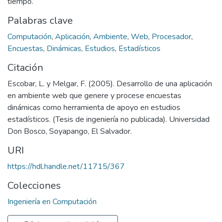
tiempo.
Palabras clave
Computación
,
Aplicación
,
Ambiente
,
Web
,
Procesador
,
Encuestas
,
Dinámicas
,
Estudios
,
Estadísticos
Citación
Escobar, L. y Melgar, F. (2005). Desarrollo de una aplicación
en ambiente web que genere y procese encuestas
dinámicas como herramienta de apoyo en estudios
estadísticos. (Tesis de ingeniería no publicada). Universidad
Don Bosco, Soyapango, El Salvador.
URI
https://hdl.handle.net/11715/367
Colecciones
Ingeniería en Computación