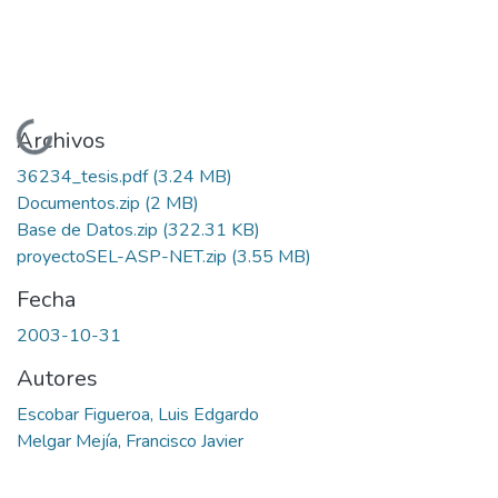
Cargando...
Archivos
36234_tesis.pdf
(3.24 MB)
Documentos.zip
(2 MB)
Base de Datos.zip
(322.31 KB)
proyectoSEL-ASP-NET.zip
(3.55 MB)
Fecha
2003-10-31
Autores
Escobar Figueroa, Luis Edgardo
Melgar Mejía, Francisco Javier