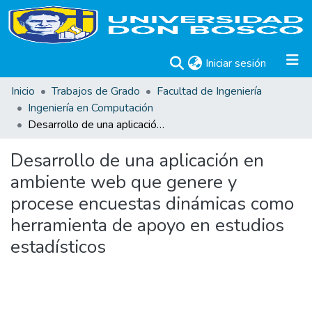
(current)
Iniciar sesión
Inicio
Trabajos de Grado
Facultad de Ingeniería
Ingeniería en Computación
Desarrollo de una aplicación en ambiente web que genere y procese encuestas dinámicas como herramienta de apoyo en estudios estadísticos
Desarrollo de una aplicación en
ambiente web que genere y
procese encuestas dinámicas como
herramienta de apoyo en estudios
estadísticos