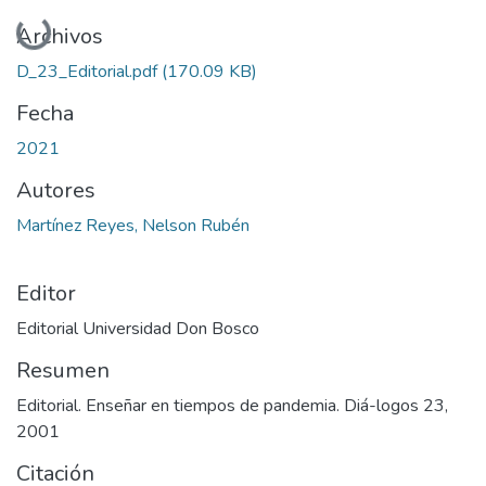
Cargando...
Archivos
D_23_Editorial.pdf
(170.09 KB)
Fecha
2021
Autores
Martínez Reyes, Nelson Rubén
Editor
Editorial Universidad Don Bosco
Resumen
Editorial. Enseñar en tiempos de pandemia. Diá-logos 23,
2001
Citación