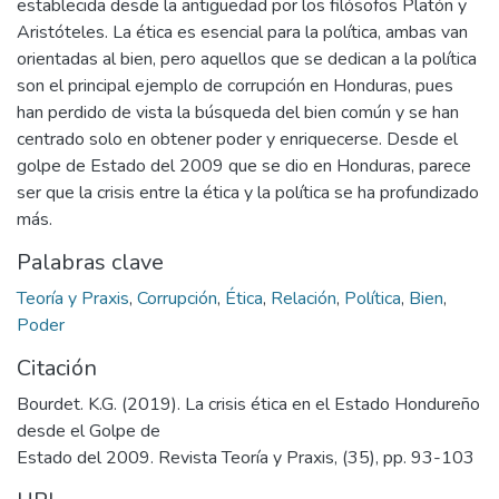
establecida desde la antigüedad por los filósofos Platón y
Aristóteles. La ética es esencial para la política, ambas van
orientadas al bien, pero aquellos que se dedican a la política
son el principal ejemplo de corrupción en Honduras, pues
han perdido de vista la búsqueda del bien común y se han
centrado solo en obtener poder y enriquecerse. Desde el
golpe de Estado del 2009 que se dio en Honduras, parece
ser que la crisis entre la ética y la política se ha profundizado
más.
Palabras clave
Teoría y Praxis
,
Corrupción
,
Ética
,
Relación
,
Política
,
Bien
,
Poder
Citación
Bourdet. K.G. (2019). La crisis ética en el Estado Hondureño
desde el Golpe de
Estado del 2009. Revista Teoría y Praxis, (35), pp. 93-103