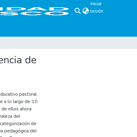
Iniciar
sesión
(current)
encia de
educativo pastoral
e a lo largo de 10
 de ellos ahora
raleza del
categorización de
cia pedagógica del