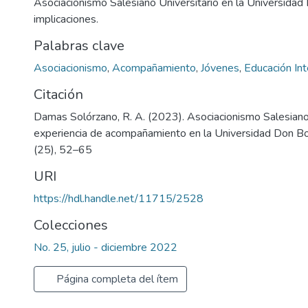
Asociacionismo Salesiano Universitario en la Universidad
implicaciones.
Palabras clave
Asociacionismo
,
Acompañamiento
,
Jóvenes
,
Educación Int
Citación
Damas Solórzano, R. A. (2023). Asociacionismo Salesiano 
experiencia de acompañamiento en la Universidad Don B
(25), 52–65
URI
https://hdl.handle.net/11715/2528
Colecciones
No. 25, julio - diciembre 2022
Página completa del ítem