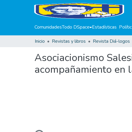
Comunidades
Todo DSpace
Estadísticas
Políti
Inicio
Revistas y libros
Revista Diá-logos
Asociacionismo Salesi
acompañamiento en l
Cargando...