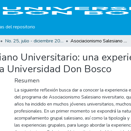
cas del repositorio
No. 25, julio - diciembre 2022
Asociacionismo Salesiano Universitario: una experiencia de acompañamiento en la Universidad Don Bosco
ano Universitario: una experi
a Universidad Don Bosco
Resumen
La siguiente reflexión busca dar a conocer la experiencia 
del programa de Asociacionismo Salesiano niversitario, qu
años ha incidido en muchos jóvenes universitarios, muchos
profesionales. En un primer momento se expondrá la natu
acompañamiento grupal salesiano, así como la tipología y 
las experiencias grupales, para luego abordar la experien