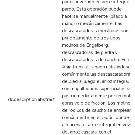
para convertirlo en arroz integral o
pardo. Esta operación puede
hacerse manualmente (pilado a
mano) o mecánicamente. Las
descascaradoras mecánicas son
principalmente de tres tipos:
molinos de Engelberg,
descascadoras de piedra y
descascaradoras de caucho. En el
Asia tropical . siguen utilizándose
comúnmente las descascaradoras
de piedra, luego el arroz integral
con magulladuras superficiales se
pasa inmediatamente por un molin
dc.description.abstract
abrasivo o de fricción. Los molinos
de rodillos de caucho se emplean
comúnmente en el Japón, donde s
almacena el arroz integral en vez
del arroz cáscara, con el