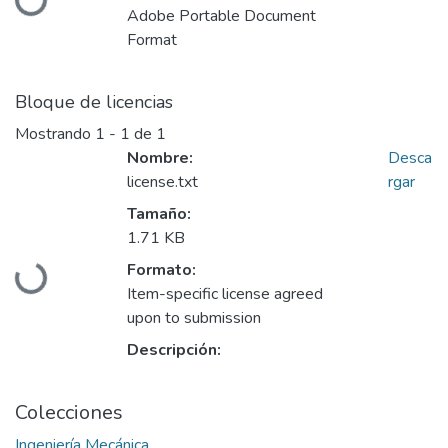
Cargando...
Adobe Portable Document
Format
Bloque de licencias
Mostrando
1 - 1 de 1
Nombre:
Desca
license.txt
rgar
Tamaño:
1.71 KB
Formato:
Cargando...
Item-specific license agreed
upon to submission
Descripción:
Colecciones
Ingeniería Mecánica