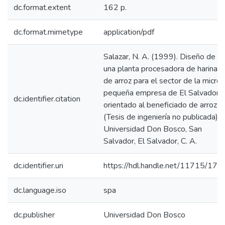
dc.format.extent
162 p.
dc.format.mimetype
application/pdf
Salazar, N. A. (1999). Diseño de
una planta procesadora de harina
de arroz para el sector de la micro 
pequeña empresa de El Salvador
dc.identifier.citation
orientado al beneficiado de arroz.
(Tesis de ingeniería no publicada).
Universidad Don Bosco, San
Salvador, El Salvador, C. A.
dc.identifier.uri
https://hdl.handle.net/11715/172
dc.language.iso
spa
dc.publisher
Universidad Don Bosco