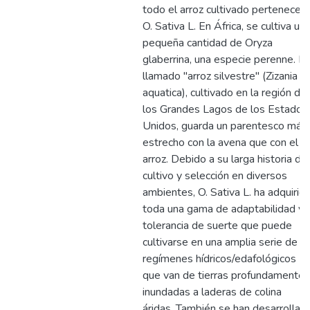
todo el arroz cultivado pertenece a
O. Sativa L. En África, se cultiva un
pequeña cantidad de Oryza
glaberrina, una especie perenne. El
llamado "arroz silvestre" (Zizania
aquatica), cultivado en la región de
los Grandes Lagos de los Estados
Unidos, guarda un parentesco más
estrecho con la avena que con el
arroz. Debido a su larga historia de
cultivo y selección en diversos
ambientes, O. Sativa L. ha adquirid
toda una gama de adaptabilidad y
tolerancia de suerte que puede
cultivarse en una amplia serie de
regímenes hídricos/edafológicos
que van de tierras profundamente
inundadas a laderas de colina
áridas. También se han desarrollad