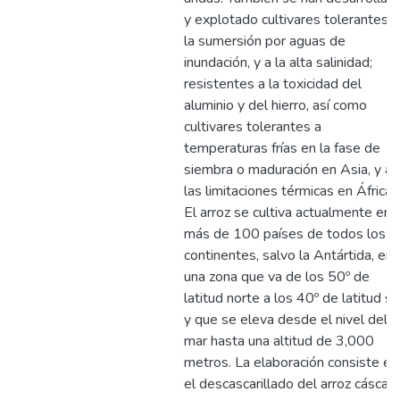
y explotado cultivares tolerantes a
la sumersión por aguas de
inundación, y a la alta salinidad;
resistentes a la toxicidad del
aluminio y del hierro, así como
cultivares tolerantes a
temperaturas frías en la fase de
siembra o maduración en Asia, y a
las limitaciones térmicas en África.
El arroz se cultiva actualmente en
más de 100 países de todos los
continentes, salvo la Antártida, en
una zona que va de los 50º de
latitud norte a los 40º de latitud su
y que se eleva desde el nivel del
mar hasta una altitud de 3,000
metros. La elaboración consiste en
el descascarillado del arroz cáscara