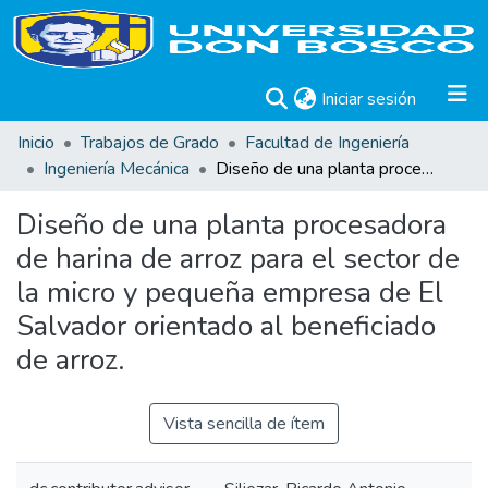
(current)
Iniciar sesión
Inicio
Trabajos de Grado
Facultad de Ingeniería
Ingeniería Mecánica
Diseño de una planta procesadora de harina de arroz para el sector de la micro y pequeña empresa de El Salvador orientado al beneficiado de arroz.
Diseño de una planta procesadora
de harina de arroz para el sector de
la micro y pequeña empresa de El
Salvador orientado al beneficiado
de arroz.
Vista sencilla de ítem