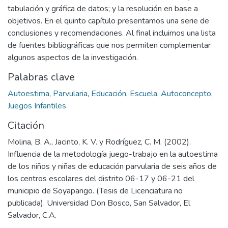
tabulación y gráfica de datos; y la resolución en base a
objetivos. En el quinto capítulo presentamos una serie de
conclusiones y recomendaciones. Al final incluimos una lista
de fuentes bibliográficas que nos permiten complementar
algunos aspectos de la investigación.
Palabras clave
Autoestima
,
Parvularia
,
Educación
,
Escuela
,
Autoconcepto
,
Juegos Infantiles
Citación
Molina, B. A., Jacinto, K. V. y Rodríguez, C. M. (2002).
Influencia de la metodología juego-trabajo en la autoestima
de los niños y niñas de educación parvularia de seis años de
los centros escolares del distrito 06-17 y 06-21 del
municipio de Soyapango. (Tesis de Licenciatura no
publicada). Universidad Don Bosco, San Salvador, El
Salvador, C.A.