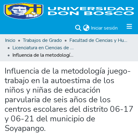
(current)
Iniciar sesión
Inicio
Trabajos de Grado
Facultad de Ciencias y Humanidades
Licenciatura en Ciencias de la Educación Opción Parvularia
Influencia de la metodología juego-trabajo en la autoestima de los niños y niñas de educación parvularia de seis años de los centros escolares del distrito 06-17 y 06-21 del municipio de Soyapango.
Influencia de la metodología juego-
trabajo en la autoestima de los
niños y niñas de educación
parvularia de seis años de los
centros escolares del distrito 06-17
y 06-21 del municipio de
Soyapango.