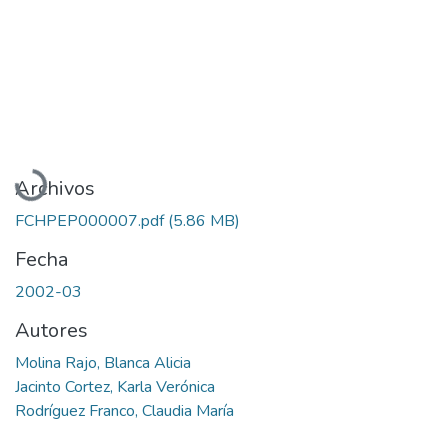
Cargando...
Archivos
FCHPEP000007.pdf
(5.86 MB)
Fecha
2002-03
Autores
Molina Rajo, Blanca Alicia
Jacinto Cortez, Karla Verónica
Rodríguez Franco, Claudia María