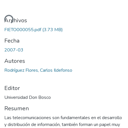
ando...
Archivos
FIETO000055.pdf
(3.73 MB)
Fecha
2007-03
Autores
Rodríguez Flores, Carlos Ildefonso
Editor
Universidad Don Bosco
Resumen
Las telecomunicaciones son fundamentales en el desarrollo
y distribución de información, también forman un papel muy