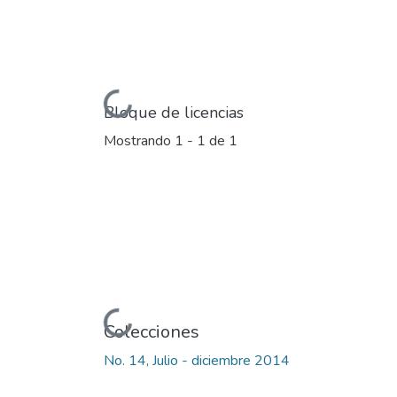
Cargando...
Bloque de licencias
Mostrando
1 - 1 de 1
Cargando...
Colecciones
No. 14, Julio - diciembre 2014