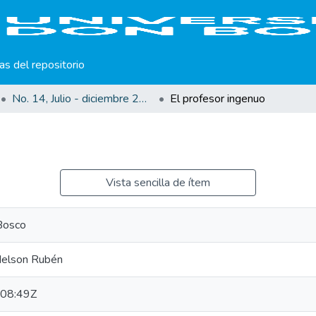
cas del repositorio
No. 14, Julio - diciembre 2014
El profesor ingenuo
Vista sencilla de ítem
Bosco
Nelson Rubén
08:49Z