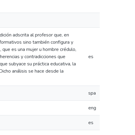
ición adscrita al profesor que, en
formativos sino también configura y
o, que es una mujer u hombre crédulo,
coherencias y contradicciones que
es
que subyace su práctica educativa, la
Dicho análisis se hace desde la
spa
eng
es