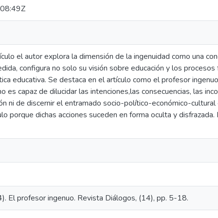
08:49Z
ículo el autor explora la dimensión de la ingenuidad como una cond
ida, configura no solo su visión sobre educación y los procesos 
tica educativa. Se destaca en el artículo como el profesor ingenu
, no es capaz de dilucidar las intenciones,las consecuencias, las in
ón ni de discernir el entramado socio-político-económico-cultural 
culo porque dichas acciones suceden en forma oculta y disfrazada. 
). El profesor ingenuo. Revista Diálogos, (14), pp. 5-18.