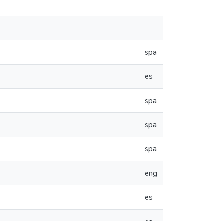
spa
es
spa
spa
spa
eng
es