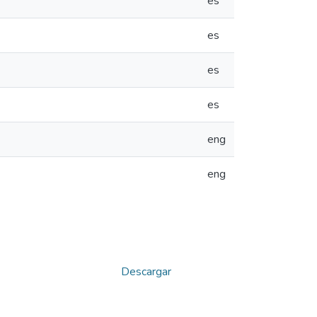
es
es
es
es
eng
eng
Descargar