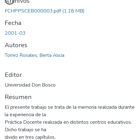
Cargando...
Archivos
FCHPPSCEB000003.pdf
(1.18 MB)
Fecha
2001-03
Autores
Torrez Rosales, Berta Alicia
Editor
Universidad Don Bosco
Resumen
El presente trabajo se trata de la memoria realizada durante
la experiencia de la
Práctica Docente realizada en distintos centros educativos.
Dicho trabajo se ha
divido en tres capítulos.