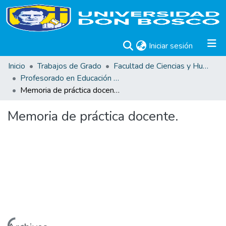
(current)
Iniciar sesión
Inicio
Trabajos de Grado
Facultad de Ciencias y Humanidades
Profesorado en Educación Básica para Primero y Segundo Ciclo
Memoria de práctica docente.
Memoria de práctica docente.