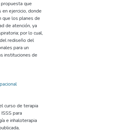
a propuesta que
s en ejercicio, donde
n que los planes de
ad de atención, ya
ratoria; por lo cual,
del rediseño del
onales para un
s instituciones de
upacional
el curso de terapia
l ISSS para
ía e inhaloterapia
publicada,