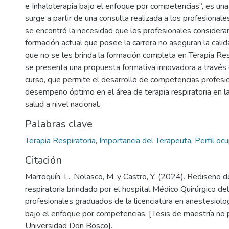
e Inhaloterapia bajo el enfoque por competencias”, es un
surge a partir de una consulta realizada a los profesionale
se encontró la necesidad que los profesionales considera
formación actual que posee la carrera no aseguran la calid
que no se les brinda la formación completa en Terapia Respi
se presenta una propuesta formativa innovadora a través 
curso, que permite el desarrollo de competencias profesi
desempeño óptimo en el área de terapia respiratoria en la
salud a nivel nacional.
Palabras clave
Terapia Respiratoria
,
Importancia del Terapeuta
,
Perfil oc
Citación
Marroquín, L., Nolasco, M. y Castro, Y. (2024). Rediseño d
respiratoria brindado por el hospital Médico Quirúrgico de
profesionales graduados de la licenciatura en anestesiolog
bajo el enfoque por competencias. [Tesis de maestría no 
Universidad Don Bosco].