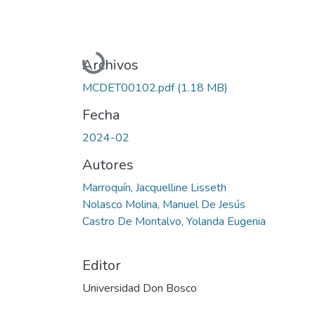
Cargando...
Archivos
MCDET00102.pdf
(1.18 MB)
Fecha
2024-02
Autores
Marroquín, Jacquelline Lisseth
Nolasco Molina, Manuel De Jesús
Castro De Montalvo, Yolanda Eugenia
Editor
Universidad Don Bosco