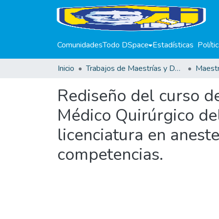
Comunidades
Todo DSpace
Estadísticas
Políti
Inicio
Trabajos de Maestrías y Doctorados
Rediseño del curso de
Médico Quirúrgico de
licenciatura en anest
competencias.