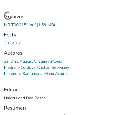
Cargando...
Archivos
MRIT000151.pdf
(1.59 MB)
Fecha
2022-07
Autores
Sánchez Aguilar, Cristian Antonio
Medrano Córdova, Cristian Geovanny
Meléndez Santamaria, Mario Arturo
Editor
Universidad Don Bosco
Resumen