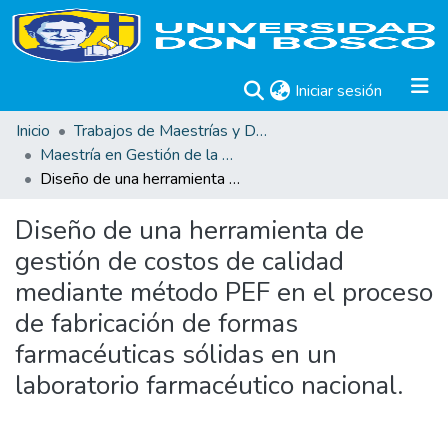
(current)
Iniciar sesión
Inicio
Trabajos de Maestrías y Doctorados
Maestría en Gestión de la Calidad
Diseño de una herramienta de gestión de costos de calidad mediante método PEF en el proceso de fabricación de formas farmacéuticas sólidas en un laboratorio farmacéutico nacional.
Diseño de una herramienta de
gestión de costos de calidad
mediante método PEF en el proceso
de fabricación de formas
farmacéuticas sólidas en un
laboratorio farmacéutico nacional.