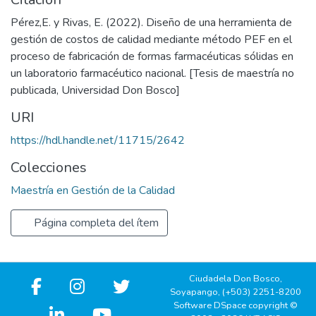
Pérez,E. y Rivas, E. (2022). Diseño de una herramienta de
gestión de costos de calidad mediante método PEF en el
proceso de fabricación de formas farmacéuticas sólidas en
un laboratorio farmacéutico nacional. [Tesis de maestría no
publicada, Universidad Don Bosco]
URI
https://hdl.handle.net/11715/2642
Colecciones
Maestría en Gestión de la Calidad
Página completa del ítem
Ciudadela Don Bosco,
Soyapango, (+503) 2251-8200
Software DSpace copyright ©