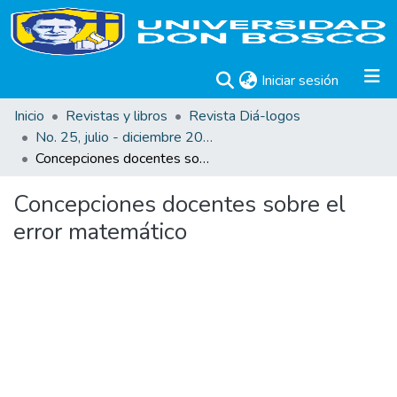
(current)
Iniciar sesión
Inicio
Revistas y libros
Revista Diá-logos
No. 25, julio - diciembre 2022
Concepciones docentes sobre el error matemático
Concepciones docentes sobre el
error matemático