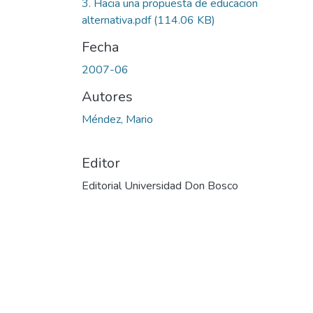
3. Hacia una propuesta de educacion
alternativa.pdf
(114.06 KB)
Fecha
2007-06
Autores
Méndez, Mario
Editor
Editorial Universidad Don Bosco