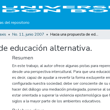
cas del repositorio
axis
No. 11, junio 2007
Hacia una propuesta de educación alternativa.
e educación alternativa.
Resumen
En este trabajo, al autor ofrece algunas pistas para repen
desde una perspectiva intercultural. Para que una educació
es decir, capaz de ayudar a revertir la forma excluyente e
configurada nuestra sociedad, debe ser consciente de su 
hacer del diálogo una mediación privilegiada, ponerse al se
estar orientada a superar la violencia epistemológica que 
siglos a la mayor parte de los ambientes educativos.