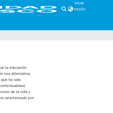
Iniciar
sesión
(current)
sar la educación
n sea alternativa,
n que ha sido
contextualidad,
rvicio de la vida y
ha caracterizado por