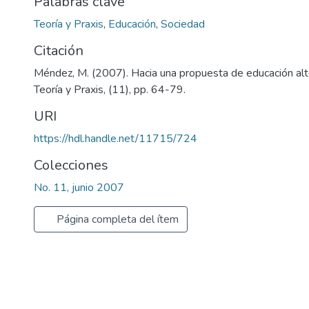
Palabras clave
Teoría y Praxis
,
Educación
,
Sociedad
Citación
Méndez, M. (2007). Hacia una propuesta de educación alte
Teoría y Praxis, (11), pp. 64-79.
URI
https://hdl.handle.net/11715/724
Colecciones
No. 11, junio 2007
Página completa del ítem