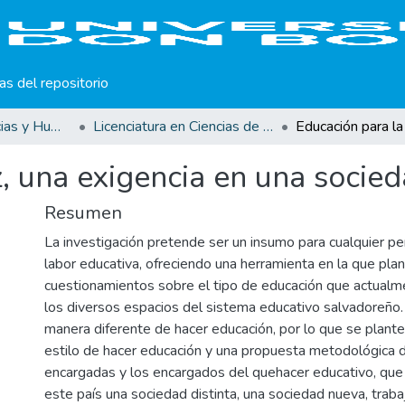
cas del repositorio
Facultad de Ciencias y Humanidades
Licenciatura en Ciencias de la Educación
, una exigencia en una socie
Resumen
La investigación pretende ser un insumo para cualquier p
labor educativa, ofreciendo una herramienta en la que plan
cuestionamientos sobre el tipo de educación que actualm
los diversos espacios del sistema educativo salvadoreño.
manera diferente de hacer educación, por lo que se plante
estilo de hacer educación y una propuesta metodológica d
encargadas y los encargados del quehacer educativo, que
este país una sociedad distinta, una sociedad nueva, trab