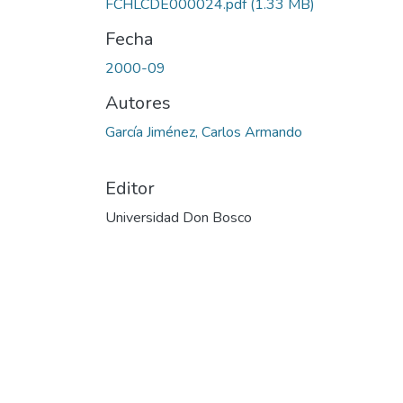
FCHLCDE000024.pdf
(1.33 MB)
Fecha
2000-09
Autores
García Jiménez, Carlos Armando
Editor
Universidad Don Bosco