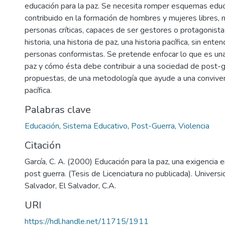
educación para la paz. Se necesita romper esquemas educ
contribuido en la formación de hombres y mujeres libres, n
personas críticas, capaces de ser gestores o protagonista
historia, una historia de paz, una historia pacífica, sin ent
personas conformistas. Se pretende enfocar lo que es una
paz y cómo ésta debe contribuir a una sociedad de post-g
propuestas, de una metodología que ayude a una convive
pacífica.
Palabras clave
Educación
,
Sistema Educativo
,
Post-Guerra
,
Violencia
Citación
García, C. A. (2000) Educación para la paz, una exigencia 
post guerra. (Tesis de Licenciatura no publicada). Univer
Salvador, El Salvador, C.A.
URI
https://hdl.handle.net/11715/1911