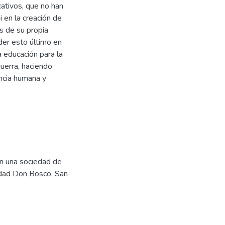
ativos, que no han
i en la creación de
s de su propia
ender esto último en
 educación para la
uerra, haciendo
ncia humana y
en una sociedad de
sidad Don Bosco, San