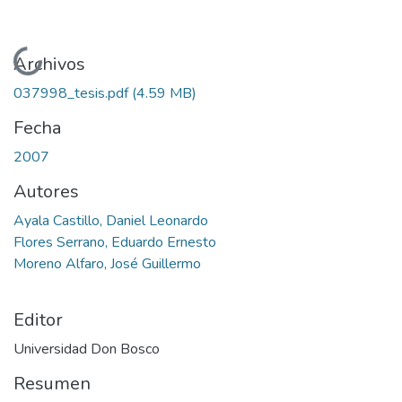
Cargando...
Archivos
037998_tesis.pdf
(4.59 MB)
Fecha
2007
Autores
Ayala Castillo, Daniel Leonardo
Flores Serrano, Eduardo Ernesto
Moreno Alfaro, José Guillermo
Editor
Universidad Don Bosco
Resumen