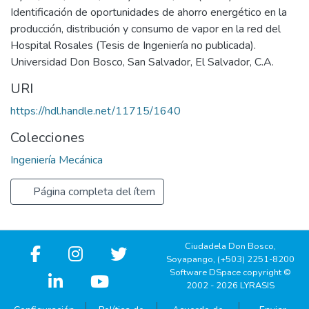
Identificación de oportunidades de ahorro energético en la
producción, distribución y consumo de vapor en la red del
Hospital Rosales (Tesis de Ingeniería no publicada).
Universidad Don Bosco, San Salvador, El Salvador, C.A.
URI
https://hdl.handle.net/11715/1640
Colecciones
Ingeniería Mecánica
Página completa del ítem
Ciudadela Don Bosco,
Soyapango, (+503) 2251-8200
Software DSpace copyright ©
2002 - 2026 LYRASIS