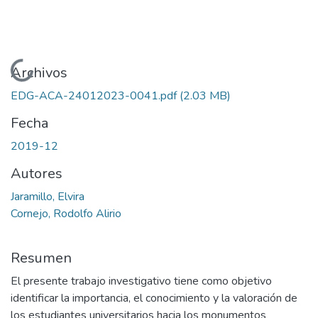
Cargando...
Archivos
EDG-ACA-24012023-0041.pdf
(2.03 MB)
Fecha
2019-12
Autores
Jaramillo, Elvira
Cornejo, Rodolfo Alirio
Resumen
El presente trabajo investigativo tiene como objetivo
identificar la importancia, el conocimiento y la valoración de
los estudiantes universitarios hacia los monumentos