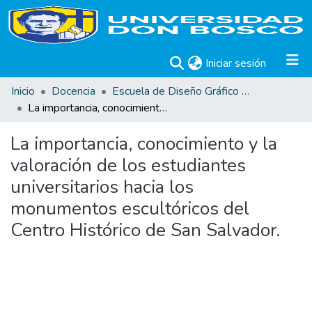
(current)
Iniciar sesión
Inicio
Docencia
Escuela de Diseño Gráfico e Industrial
La importancia, conocimiento y la valoración de los estudiantes universitarios hacia los monumentos escultóricos del Centro Histórico de San Salvador.
La importancia, conocimiento y la
valoración de los estudiantes
universitarios hacia los
monumentos escultóricos del
Centro Histórico de San Salvador.