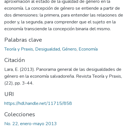
aproximación al estado de la igualdad de género en la
economía. La concepción de género se entiende a partir de
dos dimensiones: la primera, para entender las relaciones de
poder y, la segunda, para comprender que el sujeto en la
economía transciende la concepción binaria del mismo.
Palabras clave
Teoría y Praxis
,
Desigualdad
,
Género
,
Economía
Citación
Lara, E. (2013). Panorama general de las desigualdades de
género en la economía salvadoreña. Revista Teoría y Praxis,
(22), pp. 3-44.
URI
https://hdl.handle.net/11715/858
Colecciones
No. 22, enero-mayo 2013