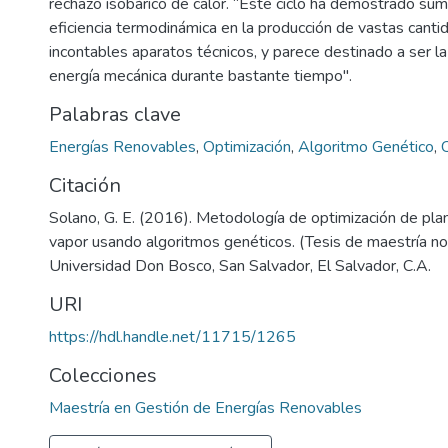
rechazo isobárico de calor. “Este ciclo ha demostrado sum
eficiencia termodinámica en la producción de vastas canti
incontables aparatos técnicos, y parece destinado a ser la
energía mecánica durante bastante tiempo".
Palabras clave
Energías Renovables
,
Optimización
,
Algoritmo Genético
,
Citación
Solano, G. E. (2016). Metodología de optimización de pla
vapor usando algoritmos genéticos. (Tesis de maestría no 
Universidad Don Bosco, San Salvador, El Salvador, C.A.
URI
https://hdl.handle.net/11715/1265
Colecciones
Maestría en Gestión de Energías Renovables