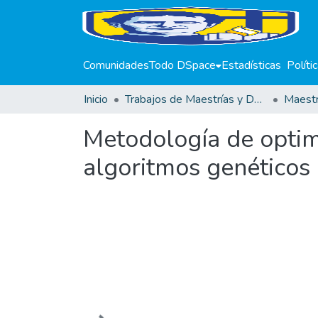
Comunidades
Todo DSpace
Estadísticas
Políti
Inicio
Trabajos de Maestrías y Doctorados
Metodología de optim
algoritmos genéticos