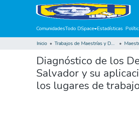
Comunidades
Todo DSpace
Estadísticas
Políti
Inicio
Trabajos de Maestrías y Doctorados
Diagnóstico de los De
Salvador y su aplicac
los lugares de trabaj