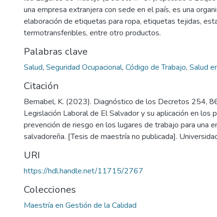
una empresa extranjera con sede en el país, es una organi
elaboración de etiquetas para ropa, etiquetas tejidas, es
termotransferibles, entre otro productos.
Palabras clave
Salud
,
Seguridad Ocupacional
,
Código de Trabajo
,
Salud en
Citación
Bernabel, K. (2023). Diagnóstico de los Decretos 254, 86
Legislación Laboral de El Salvador y su aplicación en los
prevención de riesgo en los lugares de trabajo para una e
salvadoreña. [Tesis de maestría no publicada]. Universid
URI
https://hdl.handle.net/11715/2767
Colecciones
Maestría en Gestión de la Calidad