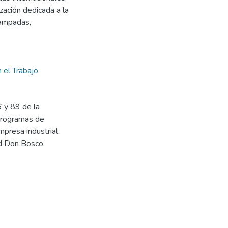
zación dedicada a la
tampadas,
 el Trabajo
 y 89 de la
 programas de
mpresa industrial
ad Don Bosco.