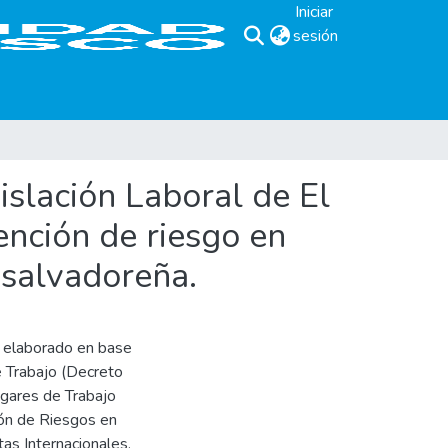
Iniciar
sesión
(current)
islación Laboral de El
ención de riesgo en
 salvadoreña.
o elaborado en base
 Trabajo (Decreto
gares de Trabajo
ón de Riesgos en
tas Internacionales,