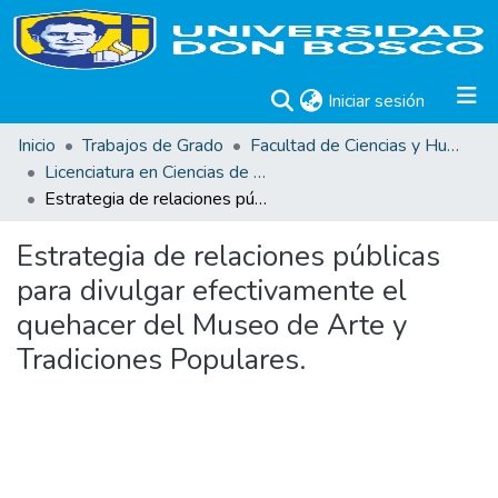
(current)
Iniciar sesión
Inicio
Trabajos de Grado
Facultad de Ciencias y Humanidades
Licenciatura en Ciencias de la Comunicación
Estrategia de relaciones públicas para divulgar efectivamente el quehacer del Museo de Arte y Tradiciones Populares.
Estrategia de relaciones públicas
para divulgar efectivamente el
quehacer del Museo de Arte y
Tradiciones Populares.