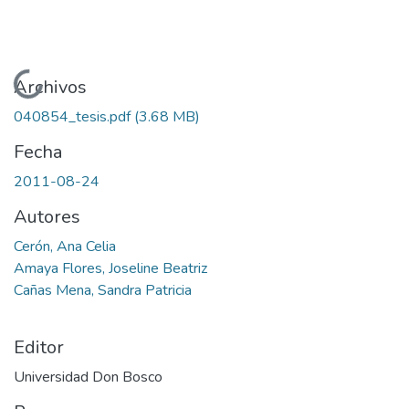
Cargando...
Archivos
040854_tesis.pdf
(3.68 MB)
Fecha
2011-08-24
Autores
Cerón, Ana Celia
Amaya Flores, Joseline Beatriz
Cañas Mena, Sandra Patricia
Editor
Universidad Don Bosco