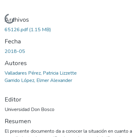
Cargando...
Archivos
65126.pdf
(1.15 MB)
Fecha
2018-05
Autores
Valladares Pérez, Patricia Lizzette
Garrido López, Elmer Alexander
Editor
Universidad Don Bosco
Resumen
El presente documento da a conocer la situación en cuanto a