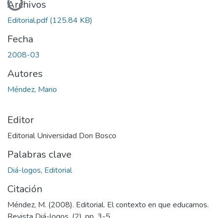
Archivos
Editorial.pdf
(125.84 KB)
Fecha
2008-03
Autores
Méndez, Mario
Editor
Editorial Universidad Don Bosco
Palabras clave
Diá-logos
,
Editorial
Citación
Méndez, M. (2008). Editorial. El contexto en que educamos.
Revista Diá-logos, (2), pp. 3-5.