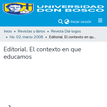
(current)
Iniciar sesión
Inicio
Revistas y libros
Revista Diá-logos
No. 02, marzo 2008
Editorial. El contexto en que educamos
Editorial. El contexto en que
educamos
Cargando...