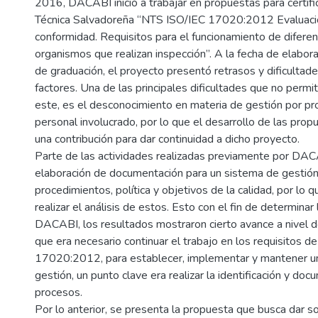
2016, DACABI inició a trabajar en propuestas para certif
Técnica Salvadoreña “NTS ISO/IEC 17020:2012 Evaluaci
conformidad. Requisitos para el funcionamiento de diferen
organismos que realizan inspección”. A la fecha de elabor
de graduación, el proyecto presentó retrasos y dificultad
factores. Una de las principales dificultades que no permi
este, es el desconocimiento en materia de gestión por pr
personal involucrado, por lo que el desarrollo de las pro
una contribución para dar continuidad a dicho proyecto.
Parte de las actividades realizadas previamente por DACA
elaboración de documentación para un sistema de gestión
procedimientos, política y objetivos de la calidad, por lo 
realizar el análisis de estos. Esto con el fin de determinar 
DACABI, los resultados mostraron cierto avance a nivel d
que era necesario continuar el trabajo en los requisitos d
17020:2012, para establecer, implementar y mantener u
gestión, un punto clave era realizar la identificación y do
procesos.
Por lo anterior, se presenta la propuesta que busca dar so