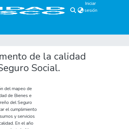
Iniciar
sesión
(current)
amento de la calidad
Seguro Social.
ión del mapeo de
dad de Bienes e
oreño del Seguro
car el cumplimiento
nsumos y servicios
calidad. En el año