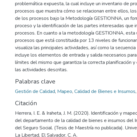
problemática expuesta, la cual incluye un inventario de pr
procesos que muestra cómo se relacionan entre ellos, lo
de los procesos bajo la Metodología GESTIONNA, un for
proceso y la identificación de las partes interesadas que i
procesos. En cuanto a la metodología GESTIONNA, esta ut
procesos que está constituida por 13 niveles de funciona
visualiza las principales actividades, así como la secuenci
incluye los elementos de entrada y salida necesarios para
límites del mismo que garantiza la correcta planificación y
las actividades descritas.
Palabras clave
Gestión de Calidad
,
Mapeo
,
Calidad de Bienes e Insumos
Citación
Herrera, I. E. & Iraheta, J. M. (2020). Identificación y map
del departamento de la calidad de bienes e insumos del I
del Seguro Social. (Tesis de Maestría no publicada). Univ
La Libertad, El Salvador, C. A.