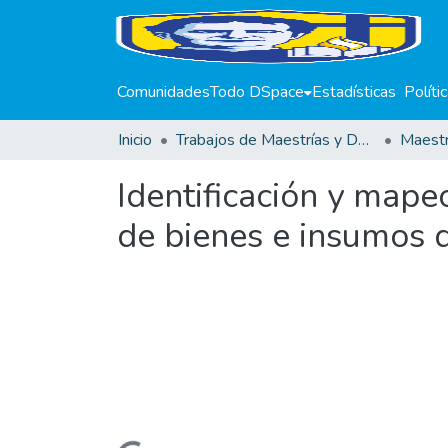
Comunidades
Todo DSpace
Estadísticas
Políti
Inicio
Trabajos de Maestrías y Doctorados
Identificación y mape
de bienes e insumos d