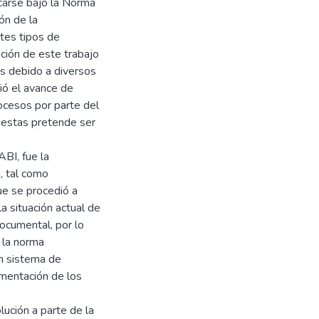
icarse bajo la Norma
ón de la
tes tipos de
ación de este trabajo
es debido a diversos
tió el avance de
ocesos por parte del
puestas pretende ser
BI, fue la
, tal como
que se procedió a
la situación actual de
ocumental, por lo
e la norma
n sistema de
cumentación de los
lución a parte de la