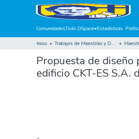
Comunidades
Todo DSpace
Estadísticas
Políti
Inicio
Trabajos de Maestrías y Doctorados
Propuesta de diseño 
edificio CKT-ES S.A. 