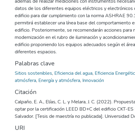
además de realizar mediciones con instrumentos necesario
datos de los diferentes equipos eléctricos y electrónicos
edificio para dar cumplimiento con la norma ASHRAE 9
permitirá establecer una línea base del comportamiento e
edificio. Posteriormente, se recomendarán acciones para 
modernización en el rubro de iluminación y acondicionamien
edificio proponiendo los equipos adecuados según el área
diferentes espacios.
Palabras clave
Sitios sostenibles
,
Eficiencia del agua
,
Eficiencia Energéti
atmósfera
,
Energía y atmósfera
,
Innovación
Citación
Calpaño, E. A., Elías, C. L. y Melara, J. C. (2022). Propues
optar por la certificación LEED BD+C del edificio CKT-ES 
Salvador. [Tesis de maestría no publicada]. Universidad 
URI