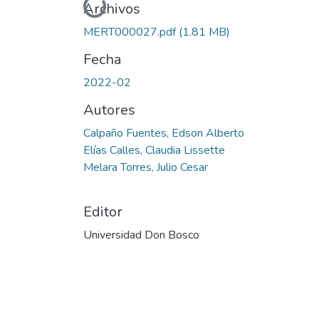
Cargando...
Archivos
MERT000027.pdf
(1.81 MB)
Fecha
2022-02
Autores
Calpaño Fuentes, Edson Alberto
Elías Calles, Claudia Lissette
Melara Torres, Julio Cesar
Editor
Universidad Don Bosco