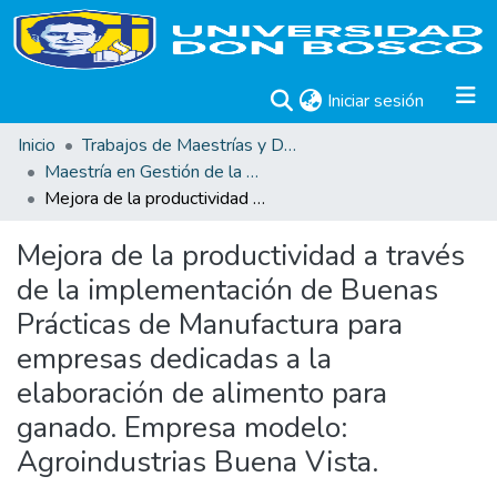
(current)
Iniciar sesión
Inicio
Trabajos de Maestrías y Doctorados
Maestría en Gestión de la Calidad
Mejora de la productividad a través de la implementación de Buenas Prácticas de Manufactura para empresas dedicadas a la elaboración de alimento para ganado. Empresa modelo: Agroindustrias Buena Vista.
Mejora de la productividad a través
de la implementación de Buenas
Prácticas de Manufactura para
empresas dedicadas a la
elaboración de alimento para
ganado. Empresa modelo:
Agroindustrias Buena Vista.