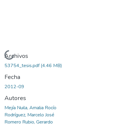
Cargando...
Archivos
53754_tesis.pdf
(4.46 MB)
Fecha
2012-09
Autores
Mejía Nuila, Amalia Rocío
Rodríguez, Marcelo José
Romero Rubio, Gerardo