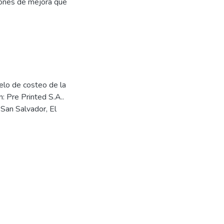
ciones de mejora que
delo de costeo de la
: Pre Printed S.A..
 San Salvador, El