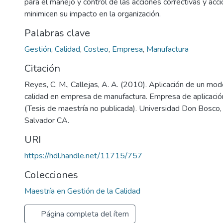
para el manejo y control de las acciones correctivas y ac
minimicen su impacto en la organización.
Palabras clave
Gestión
,
Calidad
,
Costeo
,
Empresa
,
Manufactura
Citación
Reyes, C. M., Callejas, A. A. (2010). Aplicación de un mo
calidad en empresa de manufactura. Empresa de aplicación
(Tesis de maestría no publicada). Universidad Don Bosco,
Salvador CA.
URI
https://hdl.handle.net/11715/757
Colecciones
Maestría en Gestión de la Calidad
Página completa del ítem