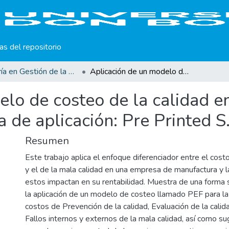
cas del repositorio
Maestría en Gestión de la Calidad
Aplicación de un modelo de costeo de la calidad en empresa de manufactura. Empresa de aplicación: Pre Printed S.A.
elo de costeo de la calidad 
de aplicación: Pre Printed S
Resumen
Este trabajo aplica el enfoque diferenciador entre el cost
y el de la mala calidad en una empresa de manufactura y
estos impactan en su rentabilidad. Muestra de una forma 
la aplicación de un modelo de costeo llamado PEF para la 
costos de Prevención de la calidad, Evaluación de la calid
Fallos internos y externos de la mala calidad, así como s