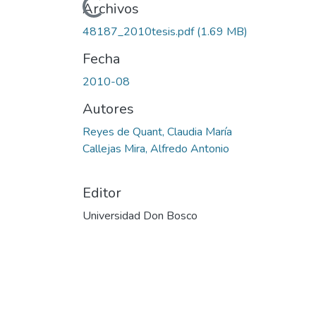
Cargando...
Archivos
48187_2010tesis.pdf
(1.69 MB)
Fecha
2010-08
Autores
Reyes de Quant, Claudia María
Callejas Mira, Alfredo Antonio
Editor
Universidad Don Bosco