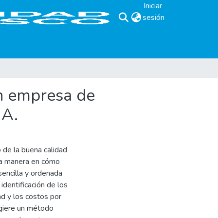
Iniciar
sesión
(current)
en empresa de
.A.
o de la buena calidad
 la manera en cómo
sencilla y ordenada
identificación de los
ad y los costos por
ugiere un método