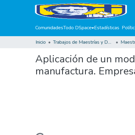
Comunidades
Todo DSpace
Estadísticas
Políti
Inicio
Trabajos de Maestrías y Doctorados
Aplicación de un mod
manufactura. Empresa 