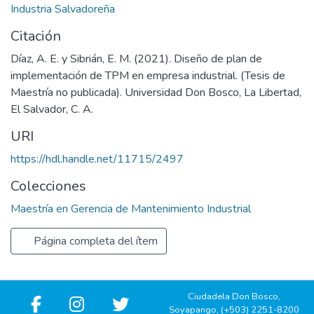
Industria Salvadoreña
Citación
Díaz, A. E. y Sibrián, E. M. (2021). Diseño de plan de
implementación de TPM en empresa industrial. (Tesis de
Maestría no publicada). Universidad Don Bosco, La Libertad,
El Salvador, C. A.
URI
https://hdl.handle.net/11715/2497
Colecciones
Maestría en Gerencia de Mantenimiento Industrial
Página completa del ítem
Ciudadela Don Bosco,
Soyapango, (+503) 2251-8200