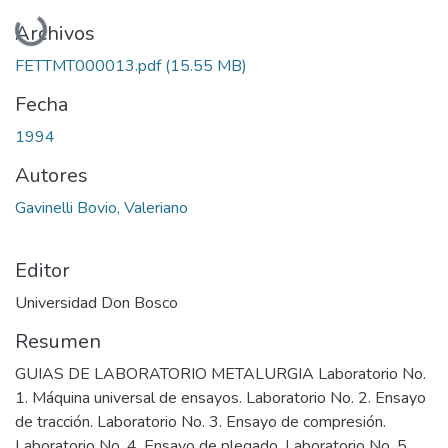
Cargando...
Archivos
FETTMT000013.pdf
(15.55 MB)
Fecha
1994
Autores
Gavinelli Bovio, Valeriano
Editor
Universidad Don Bosco
Resumen
GUIAS DE LABORATORIO METALURGIA Laboratorio No.
1. Máquina universal de ensayos. Laboratorio No. 2. Ensayo
de tracción. Laboratorio No. 3. Ensayo de compresión.
Laboratorio No. 4. Ensayo de plegado. Laboratorio No. 5.