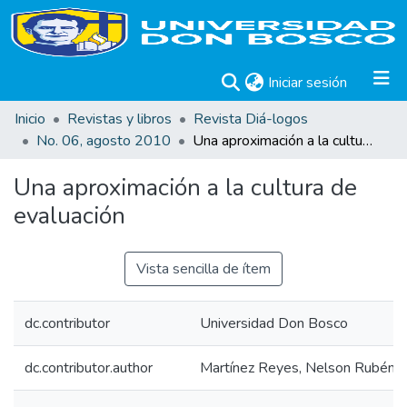
(current)
Iniciar sesión
Inicio
Revistas y libros
Revista Diá-logos
No. 06, agosto 2010
Una aproximación a la cultura de evaluación
Una aproximación a la cultura de
evaluación
Vista sencilla de ítem
dc.contributor
Universidad Don Bosco
dc.contributor.author
Martínez Reyes, Nelson Rubén