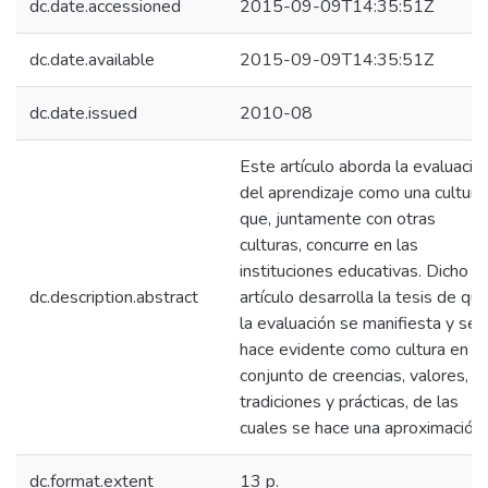
dc.date.accessioned
2015-09-09T14:35:51Z
dc.date.available
2015-09-09T14:35:51Z
dc.date.issued
2010-08
Este artículo aborda la evaluació
del aprendizaje como una cultura
que, juntamente con otras
culturas, concurre en las
instituciones educativas. Dicho
dc.description.abstract
artículo desarrolla la tesis de qu
la evaluación se manifiesta y se
hace evidente como cultura en u
conjunto de creencias, valores,
tradiciones y prácticas, de las
cuales se hace una aproximación.
dc.format.extent
13 p.