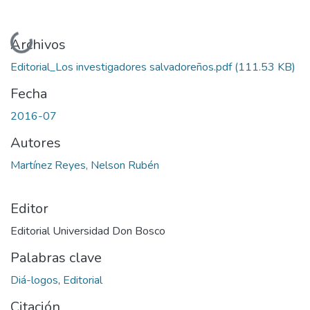
Cargando...
Archivos
Editorial_Los investigadores salvadoreños.pdf
(111.53 KB)
Fecha
2016-07
Autores
Martínez Reyes, Nelson Rubén
Editor
Editorial Universidad Don Bosco
Palabras clave
Diá-logos
,
Editorial
Citación