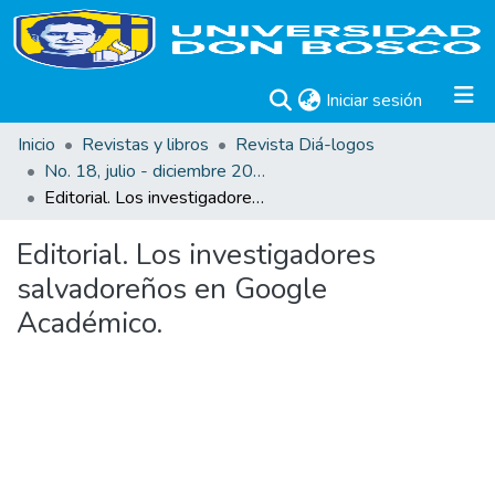
(current)
Iniciar sesión
Inicio
Revistas y libros
Revista Diá-logos
No. 18, julio - diciembre 2016
Editorial. Los investigadores salvadoreños en Google Académico.
Editorial. Los investigadores
salvadoreños en Google
Académico.