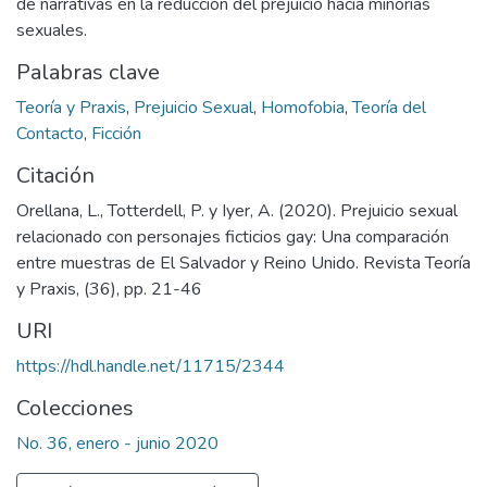
de narrativas en la reducción del prejuicio hacia minorías
sexuales.
Palabras clave
Teoría y Praxis
,
Prejuicio Sexual
,
Homofobia
,
Teoría del
Contacto
,
Ficción
Citación
Orellana, L., Totterdell, P. y Iyer, A. (2020). Prejuicio sexual
relacionado con personajes ficticios gay: Una comparación
entre muestras de El Salvador y Reino Unido. Revista Teoría
y Praxis, (36), pp. 21-46
URI
https://hdl.handle.net/11715/2344
Colecciones
No. 36, enero - junio 2020