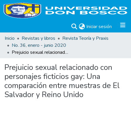
(current)
Iniciar sesión
Inicio
Revistas y libros
Revista Teoría y Praxis
No. 36, enero - junio 2020
Prejuicio sexual relacionado con personajes ficticios gay: Una comparación entre muestras de El Salvador y Reino Unido
Prejuicio sexual relacionado con
personajes ficticios gay: Una
comparación entre muestras de El
Salvador y Reino Unido