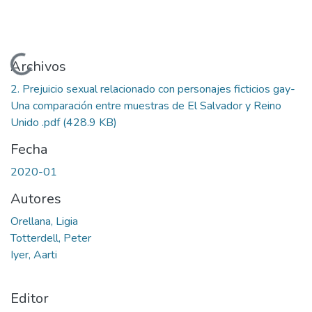
Cargando...
Archivos
2. Prejuicio sexual relacionado con personajes ficticios gay-
Una comparación entre muestras de El Salvador y Reino
Unido .pdf
(428.9 KB)
Fecha
2020-01
Autores
Orellana, Ligia
Totterdell, Peter
Iyer, Aarti
Editor