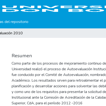
cas del repositorio
aluación 2010
Resumen
Como parte de los procesos de mejoramiento continuo de l
Universidad realizó el proceso de Autoevaluación Instituci
fue conducido por el Comité de Autoevaluación, nombrado
Académico. Los resultados sirven para retroalimentar el 
planificación y desarrollar acciones para solventar las de
y como uno de los requisitos para presentar la solicitud d
Institucional ante la Comisión de Acreditación de la Calid
Superior, CdA, para el período 2012 ‐2016