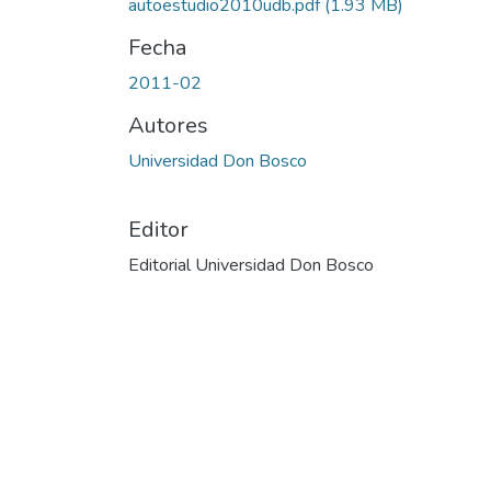
autoestudio2010udb.pdf
(1.93 MB)
Fecha
2011-02
Autores
Universidad Don Bosco
Editor
Editorial Universidad Don Bosco