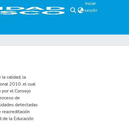
Iniciar
sesión
(current)
a calidad, la
onal 2010, el cual
 por el Consejo
proceso de
bilidades detectadas
e reacreditación
ad de la Educación