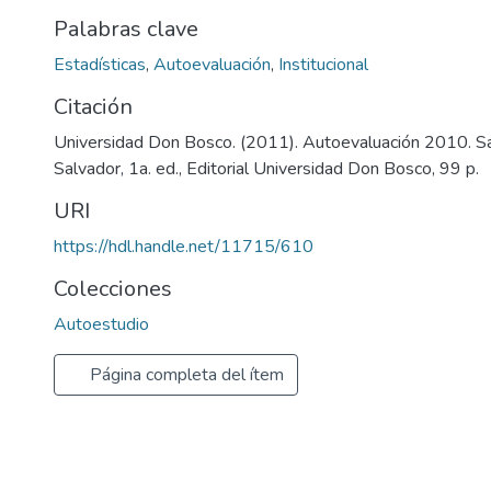
Palabras clave
Estadísticas
,
Autoevaluación
,
Institucional
Citación
Universidad Don Bosco. (2011). Autoevaluación 2010. Sa
Salvador, 1a. ed., Editorial Universidad Don Bosco, 99 p.
URI
https://hdl.handle.net/11715/610
Colecciones
Autoestudio
Página completa del ítem