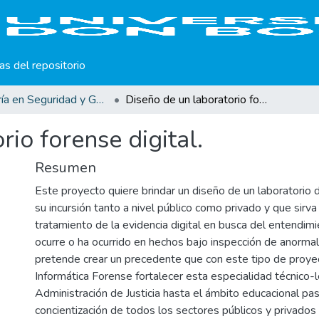
cas del repositorio
Maestría en Seguridad y Gestión de Riesgos Informáticos
Diseño de un laboratorio forense digital.
io forense digital.
Resumen
Este proyecto quiere brindar un diseño de un laboratorio d
su incursión tanto a nivel público como privado y que sirv
tratamiento de la evidencia digital en busca del entendim
ocurre o ha ocurrido en hechos bajo inspección de anorm
pretende crear un precedente que con este tipo de proye
Informática Forense fortalecer esta especialidad técnico-
Administración de Justicia hasta el ámbito educacional pa
concientización de todos los sectores públicos y privados 