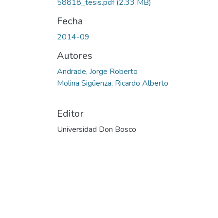
58818_tesis.pdf
(2.33 MB)
Fecha
2014-09
Autores
Andrade, Jorge Roberto
Molina Sigüenza, Ricardo Alberto
Editor
Universidad Don Bosco