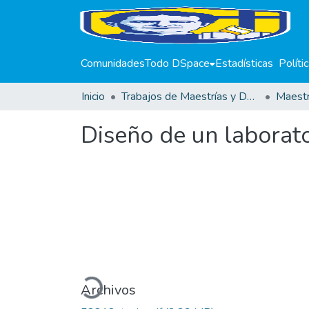
Comunidades
Todo DSpace
Estadísticas
Políti
Inicio
Trabajos de Maestrías y Doctorados
Diseño de un laborator
Cargando...
Archivos