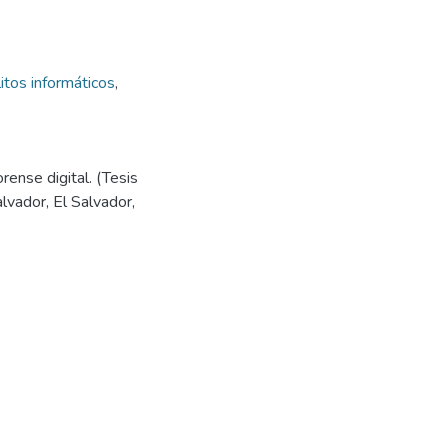
itos informáticos
,
rense digital. (Tesis
lvador, El Salvador,