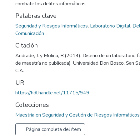
combatir los delitos informáticos.
Palabras clave
Seguridad y Riesgos Informáticos
,
Laboratorio Digital
,
Del
Comunicación
Citación
Andrade, J. y Molina, R.(2014). Diseño de un laboratorio fo
de maestría no publicada). Universidad Don Bosco, San Sa
C.A.
URI
https://hdl.handle.net/11715/949
Colecciones
Maestría en Seguridad y Gestión de Riesgos Informáticos
Página completa del ítem