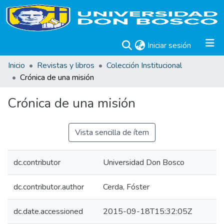
(current)
Iniciar sesión
Inicio
Revistas y libros
Colección Institucional
Crónica de una misión
Crónica de una misión
Vista sencilla de ítem
dc.contributor
Universidad Don Bosco
dc.contributor.author
Cerda, Fóster
dc.date.accessioned
2015-09-18T15:32:05Z