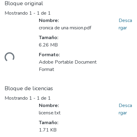
Bloque original
Mostrando
1 - 1 de 1
Nombre:
Desca
cronica de una mision.pdf
rgar
Tamaño:
6.26 MB
Formato:
ando...
Adobe Portable Document
Format
Bloque de licencias
Mostrando
1 - 1 de 1
Nombre:
Desca
license.txt
rgar
Tamaño:
1.71 KB