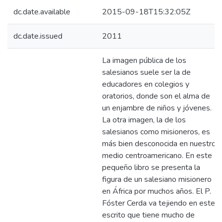
dc.date.available
2015-09-18T15:32:05Z
dc.date.issued
2011
La imagen pública de los
salesianos suele ser la de
educadores en colegios y
oratorios, donde son el alma de
un enjambre de niños y jóvenes.
La otra imagen, la de los
salesianos como misioneros, es
más bien desconocida en nuestro
medio centroamericano. En este
pequeño libro se presenta la
figura de un salesiano misionero
en África por muchos años. El P.
Fóster Cerda va tejiendo en este
escrito que tiene mucho de