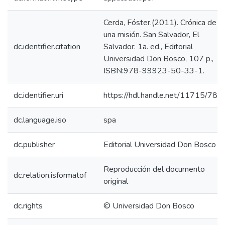
Cerda, Fóster.(2011). Crónica de
una misión. San Salvador, El
dc.identifier.citation
Salvador: 1a. ed., Editorial
Universidad Don Bosco, 107 p.,
ISBN:978-99923-50-33-1.
dc.identifier.uri
https://hdl.handle.net/11715/787
dc.language.iso
spa
dc.publisher
Editorial Universidad Don Bosco
Reproducción del documento
dc.relation.isformatof
original
dc.rights
© Universidad Don Bosco