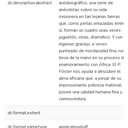
dc.description.abstract
autobiográfico, una serie de
anécdotas sobre su vida
misionera en tan lejanas tierras
que, como perlas enlazadas entre
sí, forman un cuadro unas veces
juguetón, otras, dramático. Y con
ingenuo gracejo, a veces
punteado de mordacidad fina, nos
lleva de la mano en su proceso de
enamoramiento con África. El P.
Fóster nos ayuda a descubrir el
alma africana que, a pesar de su
impresionante pobreza material,
posee una calidad humana fina y
conmovedora.
dc.format.extent
dc.format.mimetype
application/pdf