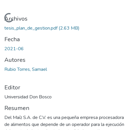
Cargando...
Archivos
tesis_plan_de_gestion.pdf
(2.63 MB)
Fecha
2021-06
Autores
Rubio Torres, Samael
Editor
Universidad Don Bosco
Resumen
Del Maíz S.A. de C.V. es una pequeña empresa procesadora
de alimentos que depende de un operador para la ejecución