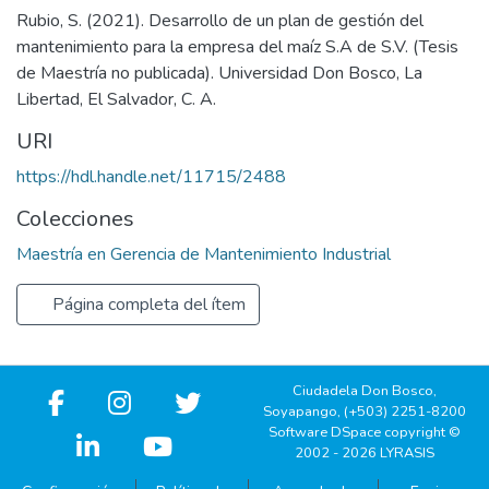
Rubio, S. (2021). Desarrollo de un plan de gestión del
mantenimiento para la empresa del maíz S.A de S.V. (Tesis
de Maestría no publicada). Universidad Don Bosco, La
Libertad, El Salvador, C. A.
URI
https://hdl.handle.net/11715/2488
Colecciones
Maestría en Gerencia de Mantenimiento Industrial
Página completa del ítem
Ciudadela Don Bosco,
Soyapango, (+503) 2251-8200
Software DSpace copyright ©
2002 - 2026 LYRASIS