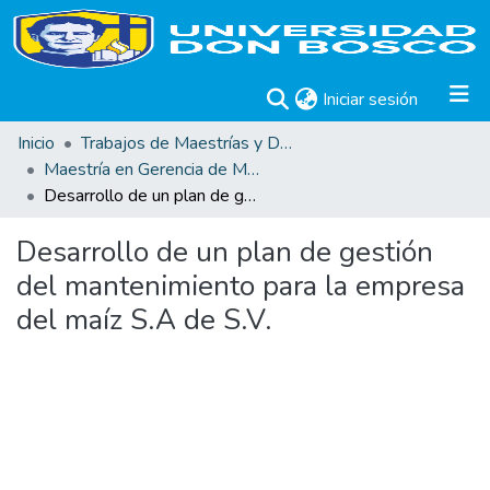
(current)
Iniciar sesión
Inicio
Trabajos de Maestrías y Doctorados
Maestría en Gerencia de Mantenimiento Industrial
Desarrollo de un plan de gestión del mantenimiento para la empresa del maíz S.A de S.V.
Desarrollo de un plan de gestión
del mantenimiento para la empresa
del maíz S.A de S.V.