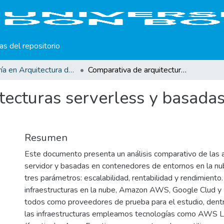
cas del repositorio
Maestría en Arquitectura de Software
Comparativa de arquitecturas serverless y basadas en contenedores en entornos de nube
tecturas serverless y basada
Resumen
Este documento presenta un análisis comparativo de las a
servidor y basadas en contenedores de entornos en la nu
tres parámetros: escalabilidad, rentabilidad y rendimiento
infraestructuras en la nube, Amazon AWS, Google Clud y 
todos como proveedores de prueba para el estudio, dent
las infraestructuras empleamos tecnologías como AWS 