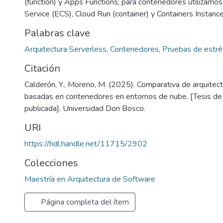
(function) y Apps Functions; para contenedores utilizamos
Service (ECS), Cloud Run (container) y Containers Instanc
Palabras clave
Arquitectura Serverless
,
Contenedores
,
Pruebas de estré
Citación
Calderón, Y., Moreno, M. (2025). Comparativa de arquitect
basadas en contenedores en entornos de nube. [Tesis de
publicada]. Universidad Don Bosco.
URI
https://hdl.handle.net/11715/2902
Colecciones
Maestría en Arquitectura de Software
Página completa del ítem