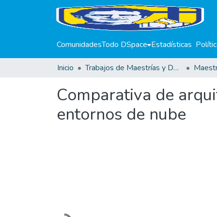
Comunidades
Todo DSpace
Estadísticas
Políti
Inicio
Trabajos de Maestrías y Doctorados
Comparativa de arqui
entornos de nube