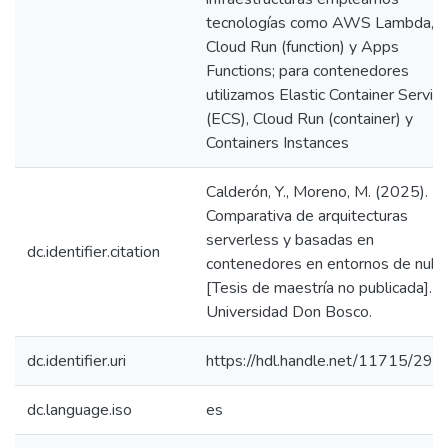
tecnologías como AWS Lambda,
Cloud Run (function) y Apps
Functions; para contenedores
utilizamos Elastic Container Servic
(ECS), Cloud Run (container) y
Containers Instances
Calderón, Y., Moreno, M. (2025).
Comparativa de arquitecturas
serverless y basadas en
dc.identifier.citation
contenedores en entornos de nube
[Tesis de maestría no publicada].
Universidad Don Bosco.
dc.identifier.uri
https://hdl.handle.net/11715/290
dc.language.iso
es