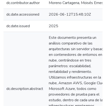
dc.contributor.author
Moreno Cartagena, Moisés Ernest
dc.date.accessioned
2026-06-12T15:48:10Z
dc.date.issued
2025
Este documento presenta un
análisis comparativo de las
arquitecturas sin servidor y basada
en contenedores de entornos en la
nube, centrándose en tres
parámetros: escalabilidad,
rentabilidad y rendimiento.
Utilizamos infraestructuras en la
nube, Amazon AWS, Google Clud 
dc.description.abstract
Microsoft Azure, todos como
proveedores de prueba para el
estudio, dentro de cada una de las
infraestructuras empleamos