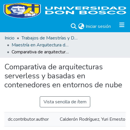
(current)
Iniciar sesión
Inicio
Trabajos de Maestrías y Doctorados
Maestría en Arquitectura de Software
Comparativa de arquitecturas serverless y basadas en contenedores en entornos de nube
Comparativa de arquitecturas
serverless y basadas en
contenedores en entornos de nube
Vista sencilla de ítem
dc.contributor.author
Calderón Rodríguez, Yuri Ernesto