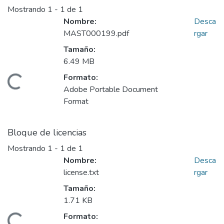
Mostrando
1 - 1 de 1
Nombre:
Desca
MAST000199.pdf
rgar
Tamaño:
6.49 MB
Formato:
Cargando...
Adobe Portable Document
Format
Bloque de licencias
Mostrando
1 - 1 de 1
Nombre:
Desca
license.txt
rgar
Tamaño:
1.71 KB
Formato: