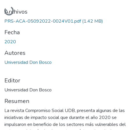
Cargando...
Archivos
PRS-ACA-05092022-0024V01.pdf
(1.42 MB)
Fecha
2020
Autores
Universidad Don Bosco
Editor
Universidad Don Bosco
Resumen
La revista Compromiso Social UDB, presenta algunas de las
iniciativas de impacto social que durante el año 2020 se
impulsaron en beneficio de los sectores más vulnerables del