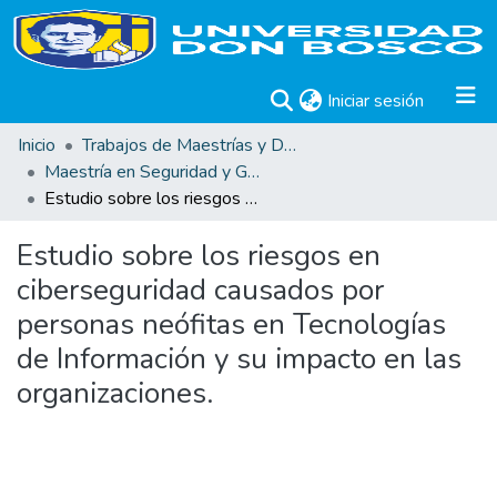
(current)
Iniciar sesión
Inicio
Trabajos de Maestrías y Doctorados
Maestría en Seguridad y Gestión de Riesgos Informáticos
Estudio sobre los riesgos en ciberseguridad causados por personas neófitas en Tecnologías de Información y su impacto en las organizaciones.
Estudio sobre los riesgos en
ciberseguridad causados por
personas neófitas en Tecnologías
de Información y su impacto en las
organizaciones.