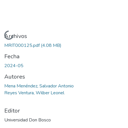
Cargando...
Archivos
MRIT000125.pdf
(4.08 MB)
Fecha
2024-05
Autores
Mena Menéndez, Salvador Antonio
Reyes Ventura, Wilber Leonel
Editor
Universidad Don Bosco