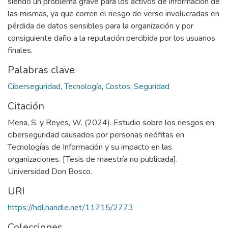
siendo un problema grave para los activos de información de
las mismas, ya que corren el riesgo de verse involucradas en
pérdida de datos sensibles para la organización y por
consiguiente daño a la reputación percibida por los usuarios
finales.
Palabras clave
Ciberseguridad
,
Tecnología
,
Costos
,
Seguridad
Citación
Mena, S. y Reyes, W. (2024). Estudio sobre los riesgos en
ciberseguridad causados por personas neófitas en
Tecnologías de Información y su impacto en las
organizaciones. [Tesis de maestría no publicada].
Universidad Don Bosco.
URI
https://hdl.handle.net/11715/2773
Colecciones