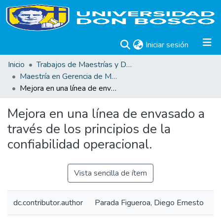
(current)
Iniciar sesión
Inicio
Trabajos de Maestrías y Doctorados
Maestría en Gerencia de Mantenimiento Industrial
Mejora en una línea de envasado a través de los principios de la confiabilidad operacional.
Mejora en una línea de envasado a
través de los principios de la
confiabilidad operacional.
Vista sencilla de ítem
dc.contributor.author
Parada Figueroa, Diego Ernesto