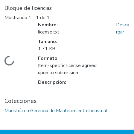
Bloque de licencias
Mostrando
1 - 1 de 1
Nombre:
Desca
license.txt
rgar
Tamaño:
1.71 KB
Formato:
Cargando...
Item-specific license agreed
upon to submission
Descripción:
Colecciones
Maestría en Gerencia de Mantenimiento Industrial