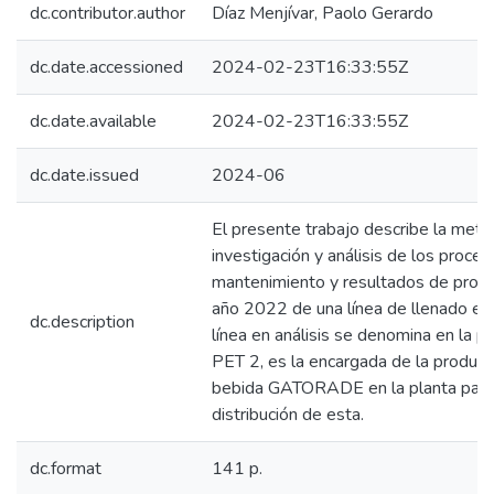
dc.contributor.author
Díaz Menjívar, Paolo Gerardo
dc.date.accessioned
2024-02-23T16:33:55Z
dc.date.available
2024-02-23T16:33:55Z
dc.date.issued
2024-06
El presente trabajo describe la meto
investigación y análisis de los proce
mantenimiento y resultados de produ
año 2022 de una línea de llenado en c
dc.description
línea en análisis se denomina en la p
PET 2, es la encargada de la producc
bebida GATORADE en la planta para
distribución de esta.
dc.format
141 p.