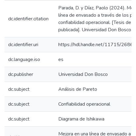
Parada, D. y Díaz, Paolo (2024). Mej
línea de envasado a través de los pri
dc.identifier.citation
confiabilidad operacional. [Tesis de 
publicada]. Universidad Don Bosco.
dc.identifier.uri
https://hdl.handle.net/11715/2686
dc.language.iso
es
dc.publisher
Universidad Don Bosco
dc.subject
Análisis de Pareto
dc.subject
Confiabilidad operacional
dc.subject
Diagrama de Ishikawa
Mejora en una línea de envasado a tr