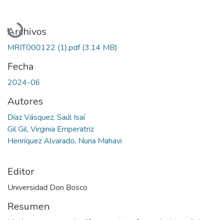
Cargando...
Archivos
MRIT000122 (1).pdf
(3.14 MB)
Fecha
2024-06
Autores
Díaz Vásquez, Saúl Isaí
Gil Gil, Virginia Emperatriz
Henríquez Alvarado, Nuria Mahavi
Editor
Universidad Don Bosco
Resumen