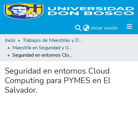
(current)
Iniciar sesión
Inicio
Trabajos de Maestrías y Doctorados
Maestría en Seguridad y Gestión de Riesgos Informáticos
Seguridad en entornos Cloud Computing para PYMES en El Salvador.
Seguridad en entornos Cloud
Computing para PYMES en El
Salvador.