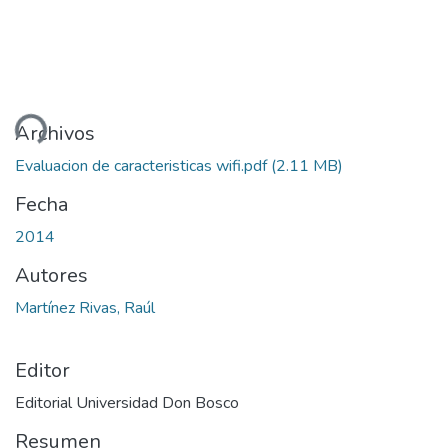
ando...
Archivos
Evaluacion de caracteristicas wifi.pdf
(2.11 MB)
Fecha
2014
Autores
Martínez Rivas, Raúl
Editor
Editorial Universidad Don Bosco
Resumen