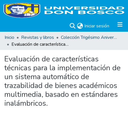
(current)
Iniciar sesión
Inicio
Revistas y libros
Colección Trigésimo Aniversario
Evaluación de características técnicas para la implementación de un sistema automático de trazabilidad de bienes académicos multimedia, basado en estándares inalámbricos.
Evaluación de características
técnicas para la implementación de
un sistema automático de
trazabilidad de bienes académicos
multimedia, basado en estándares
inalámbricos.