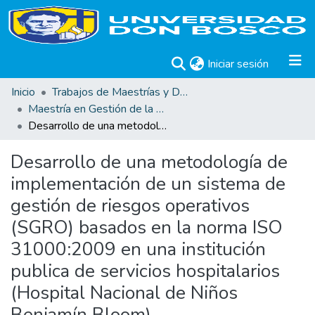
(current)
Iniciar sesión
Inicio
Trabajos de Maestrías y Doctorados
Maestría en Gestión de la Calidad
Desarrollo de una metodología de implementación de un sistema de gestión de riesgos operativos (SGRO) basados en la norma ISO 31000:2009 en una institución publica de servicios hospitalarios (Hospital Nacional de Niños Benjamín Bloom).
Desarrollo de una metodología de
implementación de un sistema de
gestión de riesgos operativos
(SGRO) basados en la norma ISO
31000:2009 en una institución
publica de servicios hospitalarios
(Hospital Nacional de Niños
Benjamín Bloom).