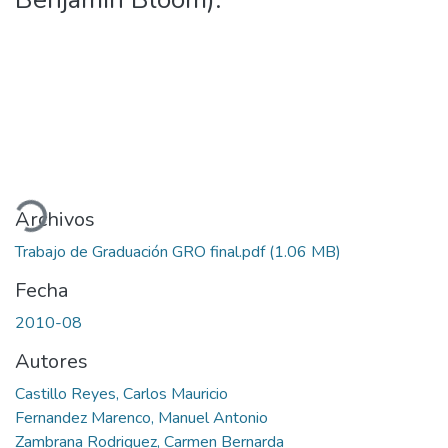
gando...
Archivos
Trabajo de Graduación GRO final.pdf
(1.06 MB)
Fecha
2010-08
Autores
Castillo Reyes, Carlos Mauricio
Fernandez Marenco, Manuel Antonio
Zambrana Rodriguez, Carmen Bernarda