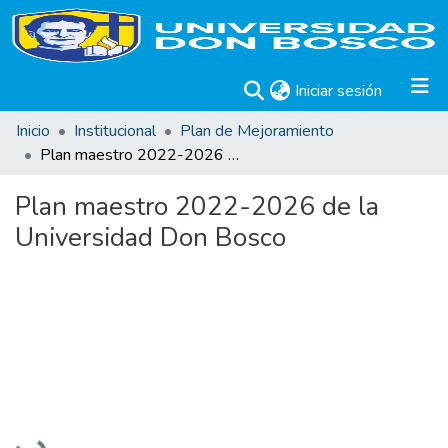
(current)
Iniciar sesión
Inicio
Institucional
Plan de Mejoramiento
Plan maestro 2022-2026 de la Universidad Don Bosco
Plan maestro 2022-2026 de la
Universidad Don Bosco
Cargando...