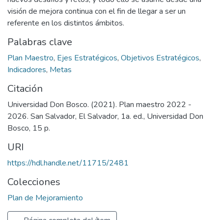
visión de mejora continua con el fin de llegar a ser un
referente en los distintos ámbitos.
Palabras clave
Plan Maestro
,
Ejes Estratégicos
,
Objetivos Estratégicos
,
Indicadores
,
Metas
Citación
Universidad Don Bosco. (2021). Plan maestro 2022 -
2026. San Salvador, El Salvador, 1a. ed., Universidad Don
Bosco, 15 p.
URI
https://hdl.handle.net/11715/2481
Colecciones
Plan de Mejoramiento